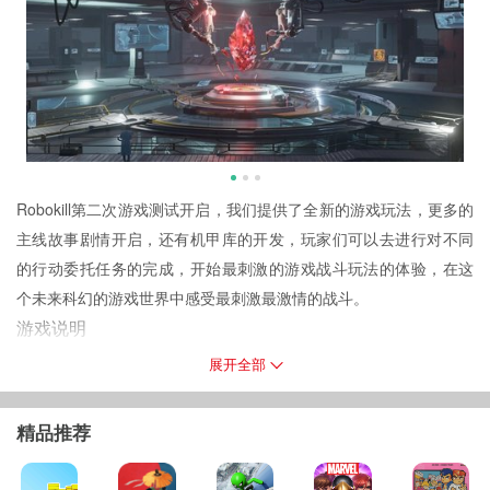
Robokill第二次游戏测试开启，我们提供了全新的游戏玩法，更多的
主线故事剧情开启，还有机甲库的开发，玩家们可以去进行对不同
的行动委托任务的完成，开始最刺激的游戏战斗玩法的体验，在这
个未来科幻的游戏世界中感受最刺激最激情的战斗。
游戏说明
Robokill进行二测，该次测试为删档测试，主要开放主线故事、行动
展开全部
委托、机甲库及仓库。
Robokill游戏简介
精品推荐
为了保卫家园免遭战火蹂躏，成为了民兵部队机甲小队的成员，你
要选择最得心应手的机甲，精心调配组合机甲的武器和技能，杀死