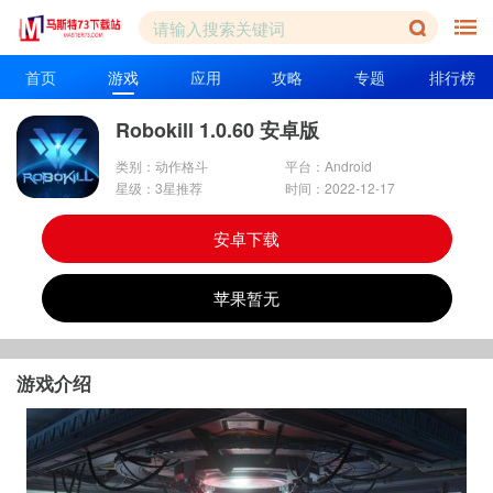
首页
游戏
应用
攻略
专题
排行榜
Robokill 1.0.60 安卓版
类别：动作格斗
平台：Android
星级：3星推荐
时间：2022-12-17
安卓下载
苹果暂无
游戏介绍