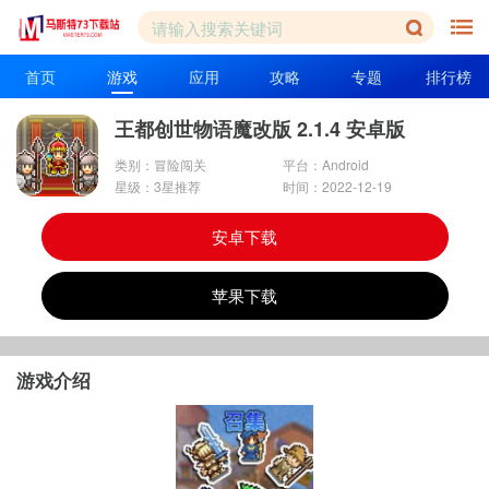
首页
游戏
应用
攻略
专题
排行榜
王都创世物语魔改版 2.1.4 安卓版
类别：冒险闯关
平台：Android
星级：3星推荐
时间：2022-12-19
安卓下载
苹果下载
游戏介绍